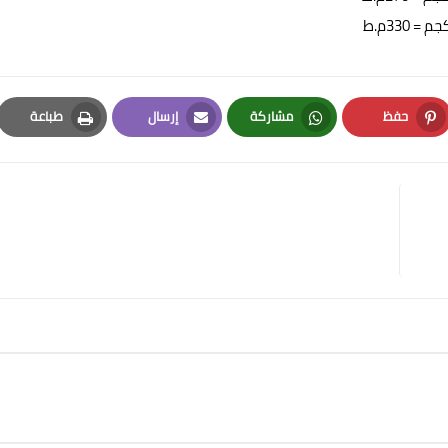
حفظ
مشاركة
إرسال
طباعة
Print
Email
Whatsapp
Pinterest