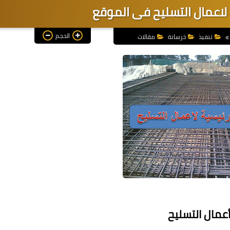
 لاعمال التسليح فى الموقع
الحجم
تنفيذ
خرسانة
مقالات
ليح