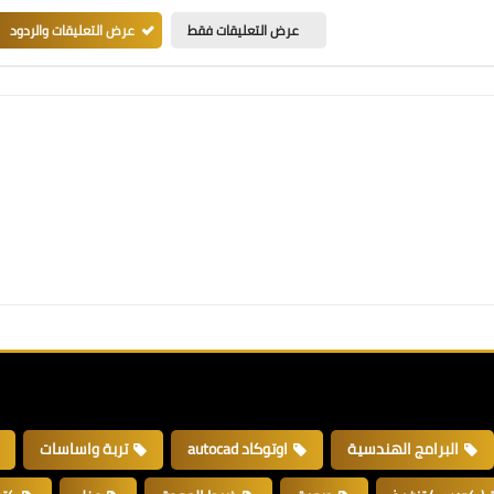
عرض التعليقات فقط
عرض التعليقات والردود
البرامج الهندسية
اوتوكاد autocad
تربة واساسات