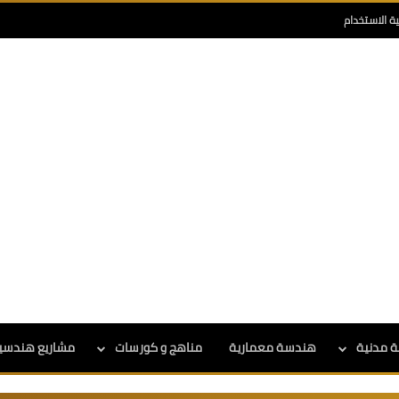
ية الاستخدام
 مدنية
هندسة معمارية
مناهج و كورسات
مشاريع هندسي