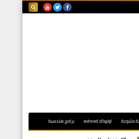
بحث هذه
المدونة
الإلكترونية
ة متنوعة
اوتوكاد autocad
برامج هندسية