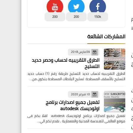
200
200
150k
المشاركات الشائعة
09 مارس 2018
الطرق التقريبيه لحساب وحصر حديد
التسليح
الطرق التقريبيه لحساب حديد التسليح طريقة رقم (1) حساب حديد
التسليح بالأسقف المسطحة: تسليح البلاطات المسطحة يتكون من…
10 فبراير 2020
تفعيل جميع اصدارات برنامج
اوتوديسك autodesk
تفعيل جميع اصدارات برنامج اوتوديسك autodesk اهلا بكم فى
موقع العالمى للهندسة المدنية والمعمارية , نقدم لكم الي…