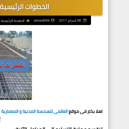
الخطوات الرئيسية
08 فبراير 2017
ahmed999
الصفحة الرئيسية
اهلا بكم فى موقع
العالمى للهندسة المدنية و المعمارية
أعمال التس