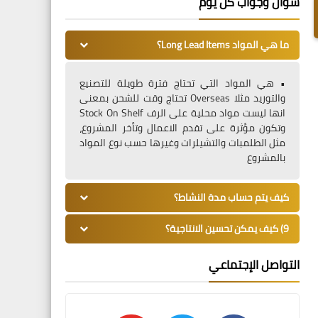
سؤال وجواب كل يوم
ما هي المواد Long Lead Items؟
• هي المواد التي تحتاج فترة طويلة للتصنيع
والتوريد مثلا Overseas تحتاج وقت للشحن بمعنى
انها ليست مواد محلية على الرف Stock On Shelf
وتكون مؤثرة على تقدم الاعمال وتأخر المشروع،
مثل الطلمبات والتشيلرات وغيرها حسب نوع المواد
بالمشروع
كيف يتم حساب مدة النشاط؟
9) كيف يمكن تحسين الانتاجية؟
التواصل الإجتماعي