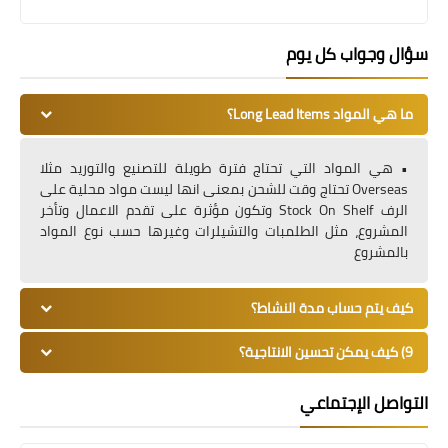
سؤال وجواب كل يوم
ما هي المواد Long Lead Items؟
• هي المواد التي تحتاج فترة طويلة للتصنيع والتوريد مثلا
Overseas تحتاج وقت للشحن بمعنى انها ليست مواد محلية على
الرف Stock On Shelf وتكون مؤثرة على تقدم الاعمال وتأخر
المشروع، مثل الطلمبات والتشيلرات وغيرها حسب نوع المواد
بالمشروع
كيف يتم حساب مدة النشاط؟
9) كيف يمكن تحسين الانتاجية؟
التواصل الإجتماعي