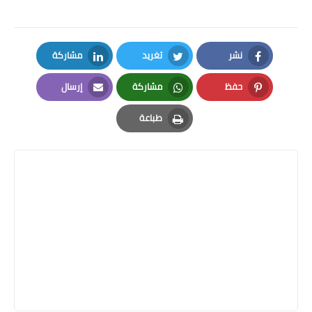
نشر
تغريد
مشاركة
LinkedIn
Twitter
Facebook
حفظ
مشاركة
إرسال
Email
Whatsapp
Pinterest
طباعة
Print