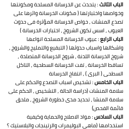
الباب الثالث
: يتحدث عن الخرسانة المسلحة ومكونتها
وخواصها واختبارتها ( مكونات الخرسانة واثرها على
تصدع المنشات , خواص الخرسانة المؤثرة فى حدوث
العيوب , اسس تكون الشروخ , اختبارات الخرسانة )
الباب الرابع
: عيوب الخرسانة المسلحة انواعها
واشكالها واسباب حدوثها ( التبقيع والتمليح والشروخ ,
شروخ الخرسانة اللدنة , شروخ الخرسانة المتصلدة ,
تساقط الخرسانة , تفت الخرسانة السطحية , التاكل
السطحى ( البرى ) , انتفاخ الخرسانة
الباب الخامس
: تشخيص اسباب التصدع والحكم على
سلامة المنشات (دراسة الحالة , التشخيص , الحكم على
سلامة المنشا , تحديد مدى خطورة الشروخ , ملحق
قائمة الفحص)
الباب السادس
: مواد الاصلاح والحماية وكيفية
استخدامها (ماهى البوليمرات والرتينجات والبلاستيك ؟