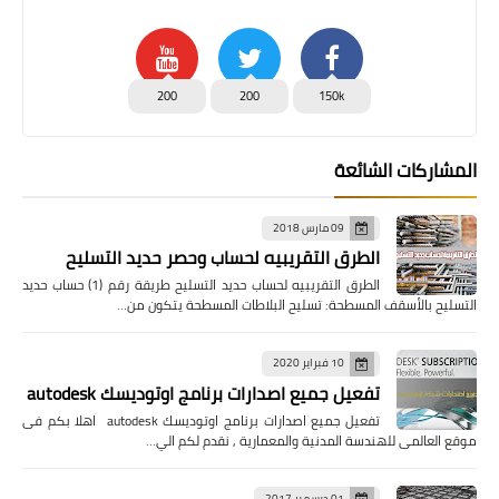
200
200
150k
المشاركات الشائعة
09 مارس 2018
الطرق التقريبيه لحساب وحصر حديد التسليح
الطرق التقريبيه لحساب حديد التسليح طريقة رقم (1) حساب حديد
التسليح بالأسقف المسطحة: تسليح البلاطات المسطحة يتكون من…
10 فبراير 2020
تفعيل جميع اصدارات برنامج اوتوديسك autodesk
تفعيل جميع اصدارات برنامج اوتوديسك autodesk اهلا بكم فى
موقع العالمى للهندسة المدنية والمعمارية , نقدم لكم الي…
01 ديسمبر 2017