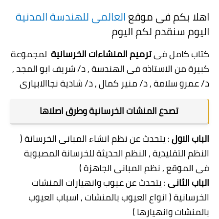
اهلا بكم فى موقع
العالمى للهندسة المدنية
اليوم سنقدم لكم
اليوم
كتاب كامل فى
ترميم المنشاءات الخرسانية
لمجموعة
كبيرة من الاستاذه فى الهندسة , د/ شريف ابو المجد ,
د/ عمرو سلامة , د/ منير كمال , د/ شادية نجاالابيارى
تصدع المنشات الخرسانية وطرق اصلاها
الباب الاول
: يتحدث عن نظم انشاء المبانى الخرسانة (
النظم التقليدية , النظم الحديثة للخرسانة المصبوبة
فى الموقع , نظم المبانى الجاهزة )
الباب الثانى
: يتحدث عن عيوب وانهيارات المنشات
الخرسانية ( انواع العيوب بالمنشات , اسباب العيوب
بالمنشات وانهيارها )