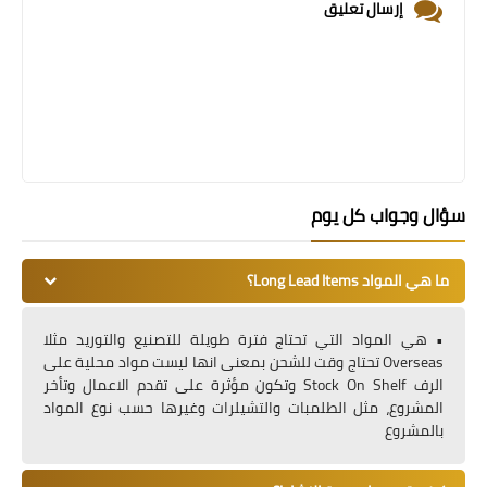
إرسال تعليق
سؤال وجواب كل يوم
ما هي المواد Long Lead Items؟
• هي المواد التي تحتاج فترة طويلة للتصنيع والتوريد مثلا
Overseas تحتاج وقت للشحن بمعنى انها ليست مواد محلية على
الرف Stock On Shelf وتكون مؤثرة على تقدم الاعمال وتأخر
المشروع، مثل الطلمبات والتشيلرات وغيرها حسب نوع المواد
بالمشروع