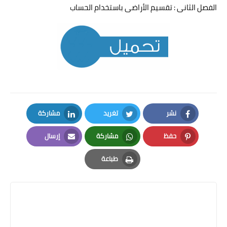
الفصل الثانى : تقسيم الأراضى باستخدام الحساب
نشر
تغريد
مشاركة
LinkedIn
Twitter
Facebook
حفظ
مشاركة
إرسال
Email
Whatsapp
Pinterest
طباعة
Print