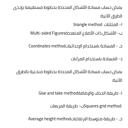
يمكن حساب مساحة الأشكال المحددة بخطوط مستقيمة بإحدى
الطرق الآتية
:
ا- المثلثات
triangle method
ب- الأشكال ذات الأضلاع المتعددة
Multi-sided Figures
جـ - المساحة باستخدام الإحداثيات
Coordinates method
د- المساحة باستخدام المرآبات
يمكن حساب مساحة الأشكال المحددة بخطوط منحنية بالطرق
الآتية
:
ا- طريقة الحذف والإضافة
Give and take method
Squares grid method
ب- طريقة المربعات
جـ - طريقة متوسط الارتفاعات
Average height method