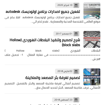
10 فبراير 2020
تفعيل جميع اصدارات برنامج اوتوديسك autodesk
تفعيل جميع اصدارات برنامج اوتوديسك autodesk اهلا بكم فى
موقع العالمى للهندسة المدنية والمعمارية , نقدم لكم الي…
01 ديسمبر 2017
شرح تصميم وتنفيذ البلاطات الهوردى (Hollow
block slabs)
البلاطات الهوردي (Hollow block slabs )
=============================== فى نهاية المقال: 1- تحميل ملف
pdf ش…
02 مارس 2018
تصميم لغرفة بئر المصعد والماكينة
تصميم أنشائي لغرفة ماكينة المصعد والبئر بالتفصيل التصميم
الأنشائي, غرف, ماكينة المصعد ,البئر لتحديد الاحمال بدق…
23 أغسطس 2018