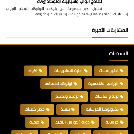
نماذج ابواب وشبابيك اوتوكاد dwg
تحميل اكبر مجموعة من بلوكات الاوتوكاد لنماذج الابواب
والشبابيك كاملة بصيغة dwg نماذج ابواب وشبابيك اوتوكاد dwg …
المشاركات الأخيرة
التسميات
اختبر نفسك
ادارة المشروعات
اكواد
البرامج الهندسية
اوتوكاد autocad
تربة واساسات
ترميم وتدعيم
تكنولوجيا الخرسانة
تنفيذ
حصر كميات
خرسانة
دورة ( كورس ) تنفيذ
صحية