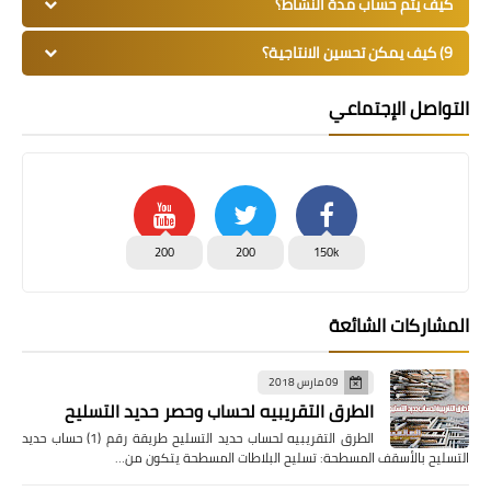
كيف يتم حساب مدة النشاط؟
9) كيف يمكن تحسين الانتاجية؟
التواصل الإجتماعي
200
200
150k
المشاركات الشائعة
09 مارس 2018
الطرق التقريبيه لحساب وحصر حديد التسليح
الطرق التقريبيه لحساب حديد التسليح طريقة رقم (1) حساب حديد
التسليح بالأسقف المسطحة: تسليح البلاطات المسطحة يتكون من…