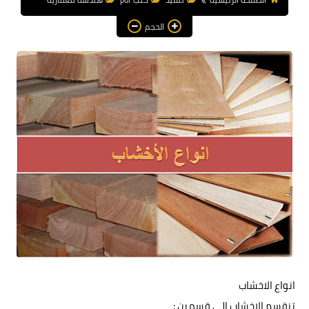
هندسة معمارية
الحجم
مناهج و كورسات
مشاريع هندسية متنوعة
اوتوكاد autocad
برامج هندسية
انواع الاخشاب
تنقسم الاخشاب الى قسمين :