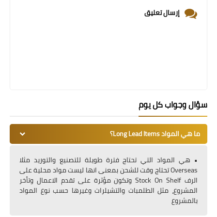
إرسال تعليق
سؤال وجواب كل يوم
ما هي المواد Long Lead Items؟
• هي المواد التي تحتاج فترة طويلة للتصنيع والتوريد مثلا
Overseas تحتاج وقت للشحن بمعنى انها ليست مواد محلية على
الرف Stock On Shelf وتكون مؤثرة على تقدم الاعمال وتأخر
المشروع، مثل الطلمبات والتشيلرات وغيرها حسب نوع المواد
بالمشروع