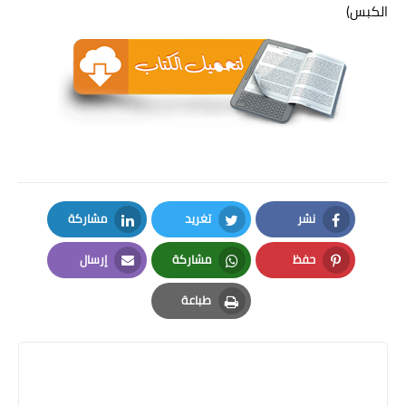
الكبس)
نشر
تغريد
مشاركة
LinkedIn
Twitter
Facebook
حفظ
مشاركة
إرسال
Email
Whatsapp
Pinterest
طباعة
Print