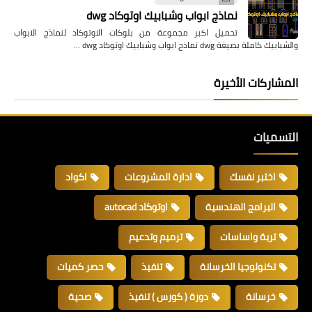
نماذج ابواب وشبابيك اوتوكاد dwg
تحميل اكبر مجموعة من بلوكات الاوتوكاد لنماذج الابواب
والشبابيك كاملة بصيغة dwg نماذج ابواب وشبابيك اوتوكاد dwg …
المشاركات الأخيرة
التسميات
اختبر نفسك
ادارة المشروعات
اكواد
البرامج الهندسية
اوتوكاد autocad
تربة واساسات
ترميم وتدعيم
تكنولوجيا الخرسانة
تنفيذ
حصر كميات
خرسانة
دورة ( كورس ) تنفيذ
صحية