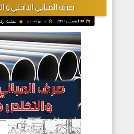
صرف المباني الداخلي و الخا
08 أغسطس 2017
ahmed gamal
الصفحة الرئ