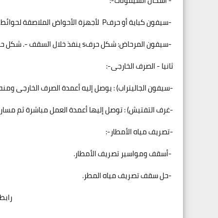
-
أشكال السيفونات
:-
-
سيفون كباية أو حرف
P
لأجهزة الأحواض الملاصقة لحوائط 
-
سيفون المرحاض
:
شكل حرف
s
ينفذ خلال السقف
.-
شكل ح
ثانيا - الصرف الخارجى
:-
-
سيفون الجاليتراب
: (
يوصل إليه أعمدة الصرف الخارجى ومنه
-
غرف التفتيش
: (
توصل إليها أعمدة العمل مباشرة ثم مسار أ
-
تصريف مياه الأمطار
:-
-
أسقف ومواسير تصريف الأمطار
.
-
حل سقف تصريف مياه المطر
.
رابط 