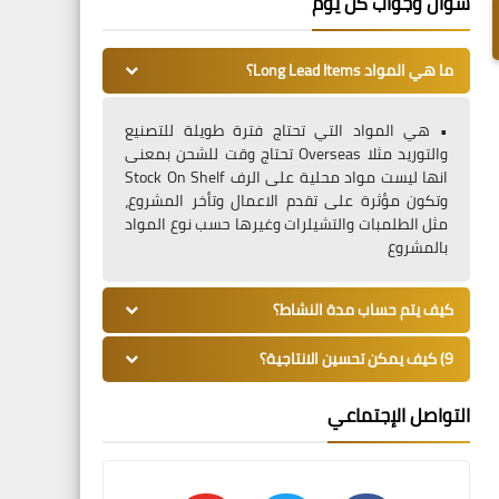
سؤال وجواب كل يوم
ما هي المواد Long Lead Items؟
• هي المواد التي تحتاج فترة طويلة للتصنيع
والتوريد مثلا Overseas تحتاج وقت للشحن بمعنى
انها ليست مواد محلية على الرف Stock On Shelf
وتكون مؤثرة على تقدم الاعمال وتأخر المشروع،
مثل الطلمبات والتشيلرات وغيرها حسب نوع المواد
بالمشروع
كيف يتم حساب مدة النشاط؟
9) كيف يمكن تحسين الانتاجية؟
التواصل الإجتماعي