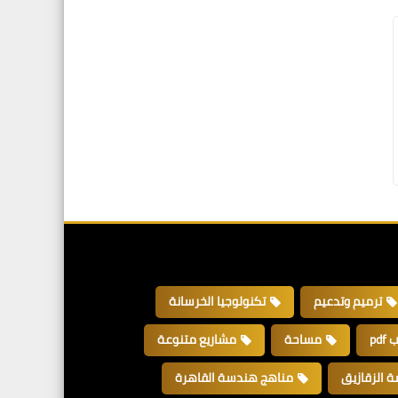
ترميم وتدعيم
تكنولوجيا الخرسانة
pdf
مساحة
مشاريع متنوعة
 الزقازيق
مناهج هندسة القاهرة