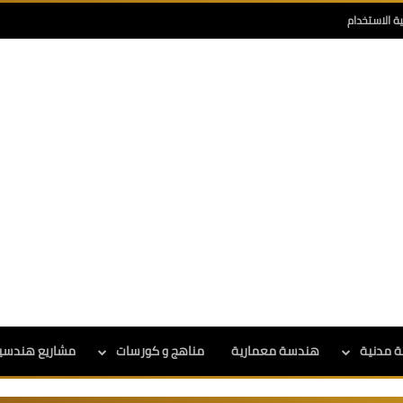
ية الاستخدام
 مدنية
هندسة معمارية
مناهج و كورسات
مشاريع هندسي