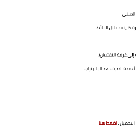
المبنى
رف
P
ينفذ خلال الحائط
.
 إلى غرفة التفتيش
.)
عمدة الصرف بعد الجاليتراب
التحميل :
اضغط هنا