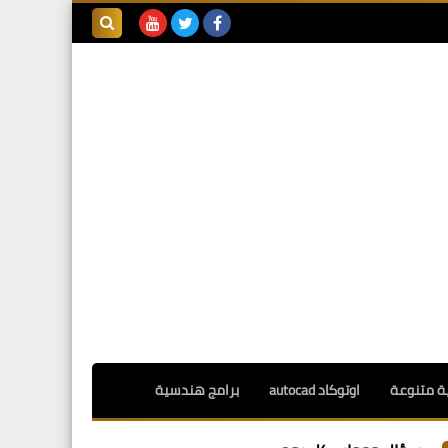
بحث هذه
المدونة
الإلكترونية
ة متنوعة
اوتوكاد autocad
برامج هندسية