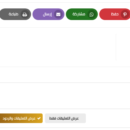
حفظ
مشاركة
إرسال
طباعة
Print
Email
Whatsapp
Pinterest
عرض التعليقات فقط
عرض التعليقات والردود