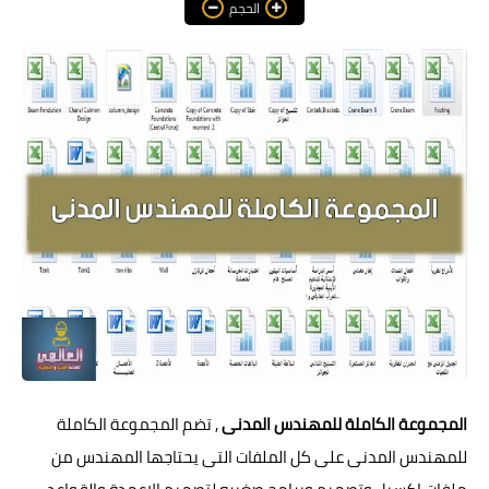
الحجم
هندسة معمارية
مناهج و كورسات
مشاريع هندسية متنوعة
اوتوكاد autocad
برامج هندسية
المجموعة الكاملة للمهندس المدنى
, تضم المجموعة الكاملة
للمهندس المدنى على كل الملفات التى يحتاجها المهندس من