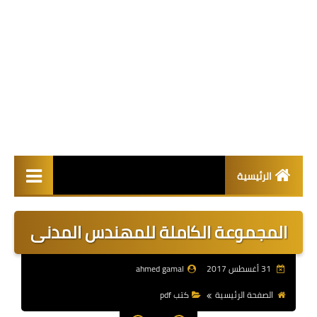
الرئيسية
مقالات
المجموعة الكاملة للمهندس المدنى
كتب pdf
31 أغسطس 2017
ahmed gamal
اكواد البناء
الصفحة الرئيسية
كتب pdf
هندسة مدنية