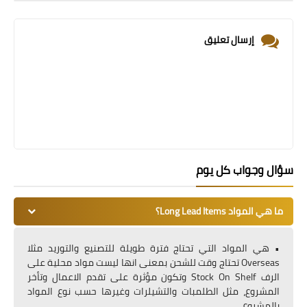
إرسال تعليق
سؤال وجواب كل يوم
ما هي المواد Long Lead Items؟
• هي المواد التي تحتاج فترة طويلة للتصنيع والتوريد مثلا
Overseas تحتاج وقت للشحن بمعنى انها ليست مواد محلية على
الرف Stock On Shelf وتكون مؤثرة على تقدم الاعمال وتأخر
المشروع، مثل الطلمبات والتشيلرات وغيرها حسب نوع المواد
بالمشروع