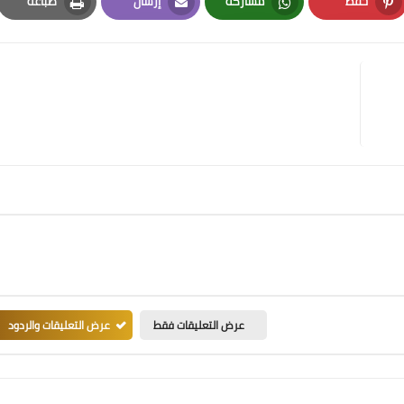
حفظ
مشاركة
إرسال
طباعة
Print
Email
Whatsapp
Pinterest
عرض التعليقات فقط
عرض التعليقات والردود