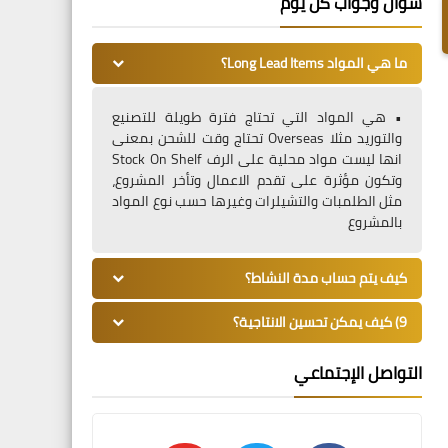
سؤال وجواب كل يوم
ما هي المواد Long Lead Items؟
• هي المواد التي تحتاج فترة طويلة للتصنيع
والتوريد مثلا Overseas تحتاج وقت للشحن بمعنى
انها ليست مواد محلية على الرف Stock On Shelf
وتكون مؤثرة على تقدم الاعمال وتأخر المشروع،
مثل الطلمبات والتشيلرات وغيرها حسب نوع المواد
بالمشروع
كيف يتم حساب مدة النشاط؟
9) كيف يمكن تحسين الانتاجية؟
التواصل الإجتماعي