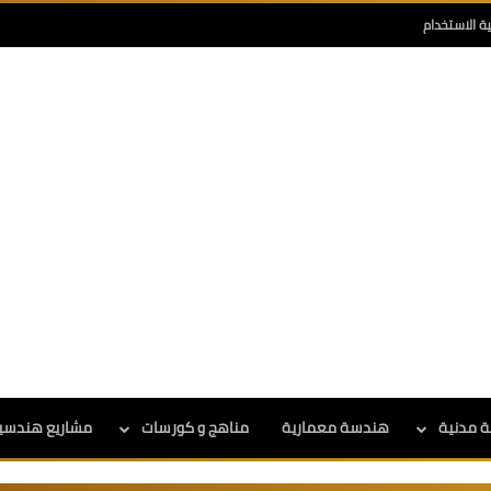
ية الاستخدام
 مدنية
هندسة معمارية
مناهج و كورسات
مشاريع هندسي