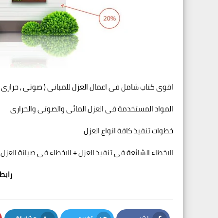
اقوى كتاب شامل فى اعمال العزل للمبانى ( صوتى , حرارى ,
المواد المستخدمة فى العزل المائى والصوتى والحرارى
خطوات تنفيذ كافة انواع العزل
الاخطاء الشائعة فى تنفيذ العزل + الاخطاء فى صيانة العزل
رابط 