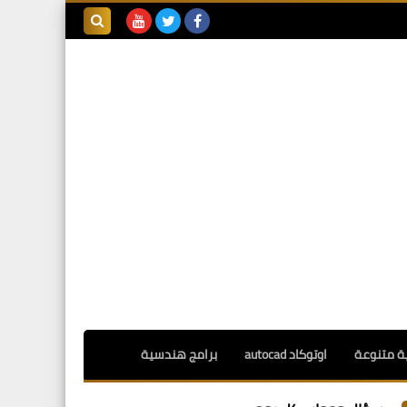
بحث هذه
المدونة
الإلكترونية
ة متنوعة
اوتوكاد autocad
برامج هندسية