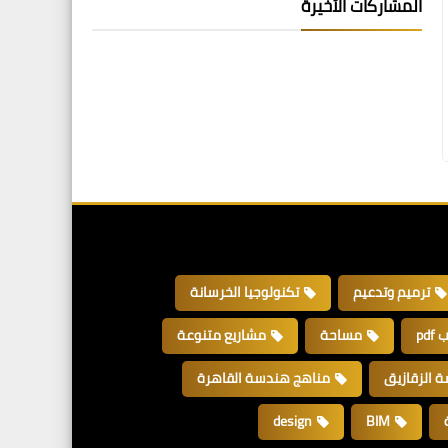
المشاركات الأخيرة
ترميم وتدعيم
تكنولوجيا الخرسانة
pdf
مساحة
مشاريع متنوعة
 الزقازيق
مناهج هندسة القاهرة
design
BIM