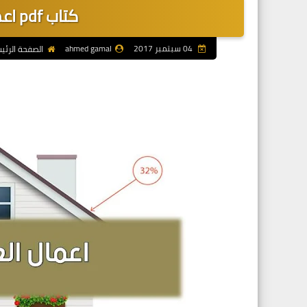
كتاب pdf اعمال العزل فى المبانى
04 سبتمبر 2017
ahmed gamal
الصفحة الرئي