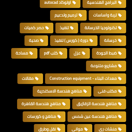
البرامج الهندسية
اوتوكاد autocad
تربة واساسات
ترميم وتدعيم
تكنولوجيا الخرسانة
تنفيذ
حصر كميات
خرسانة
دورة ( كورس ) تنفيذ
صحية
ضبط الجودة
عزل
كتب pdf
مساحة
مشاريع متنوعة
معدات البناء - Construction equipment
مقالات
مكتب فنى
مناهج هندسة الاسكندرية
مناهج هندسة الزقازيق
مناهج هندسة القاهرة
مناهج هندسة عين شمس
مناهج و كورسات
منشات رى
موانى
نقل وطرق