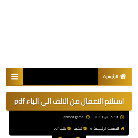
الرئيسية
مقالات
استلام الاعمال من الالف الى الياء pdf
كتب pdf
18 مارس 2018
ahmed gamal
اكواد البناء
الصفحة الرئيسية
تنفيذ
كتب pdf
هندسة مدنية