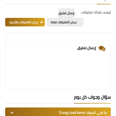
ليست هناك تعليقات
إرسال تعليق
عرض التعليقات فقط
عرض التعليقات والردود
إرسال تعليق
سؤال وجواب كل يوم
ما هي المواد Long Lead Items؟