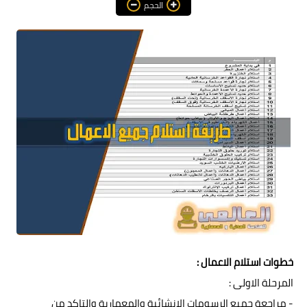
الحجم
هندسة معمارية
مناهج و كورسات
مشاريع هندسية متنوعة
اوتوكاد autocad
برامج هندسية
خطوات استلام الاعمال :
المرحلة الاولى :
- مراجعة جميع الرسومات الانشائية والمعمارية والتاكد من