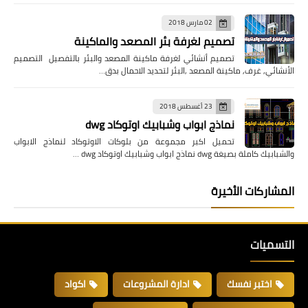
02 مارس 2018
تصميم لغرفة بئر المصعد والماكينة
تصميم أنشائي لغرفة ماكينة المصعد والبئر بالتفصيل التصميم
الأنشائي, غرف, ماكينة المصعد ,البئر لتحديد الاحمال بدق…
23 أغسطس 2018
نماذج ابواب وشبابيك اوتوكاد dwg
تحميل اكبر مجموعة من بلوكات الاوتوكاد لنماذج الابواب
والشبابيك كاملة بصيغة dwg نماذج ابواب وشبابيك اوتوكاد dwg …
المشاركات الأخيرة
التسميات
اختبر نفسك
ادارة المشروعات
اكواد