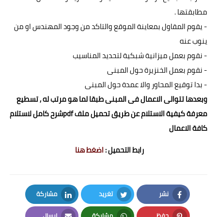
مطابقتها .
- يقوم المقاول بمعاينة الموقع والتاكد من وجود المهندس او من
ينوب عنه
- نقوم بعمل ميزانية شبكية لتحديد المناسيب
- نقوم بعمل الخنزيرة حول المبنى
- بدا توقيع المحاور والا عمدة حول المبنى
وبعدها تتوالى الاعمال فى المبنى طبقا لما هو مرتب له , تسطيع
معرفة كيفية الاستلام عن طريق تحميل ملف
pdf
شرح كامل لاستلام
كافة الاعمال
رابط التحميل :
اضغط هنا
نشر
تغريد
مشاركة
LinkedIn
Twitter
Facebook
حفظ
مشاركة
إرسال