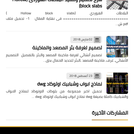
block slabs)
البلاطات الهوردي (Hollow block slabs )
=============================== فى نهاية المقال: 1- تحميل ملف
pdf ش…
02 مارس 2018
تصميم لغرفة بئر المصعد والماكينة
تصميم أنشائي لغرفة ماكينة المصعد والبئر بالتفصيل التصميم
الأنشائي, غرف, ماكينة المصعد ,البئر لتحديد الاحمال بدق…
23 أغسطس 2018
نماذج ابواب وشبابيك اوتوكاد dwg
تحميل اكبر مجموعة من بلوكات الاوتوكاد لنماذج الابواب
والشبابيك كاملة بصيغة dwg نماذج ابواب وشبابيك اوتوكاد dwg …
المشاركات الأخيرة