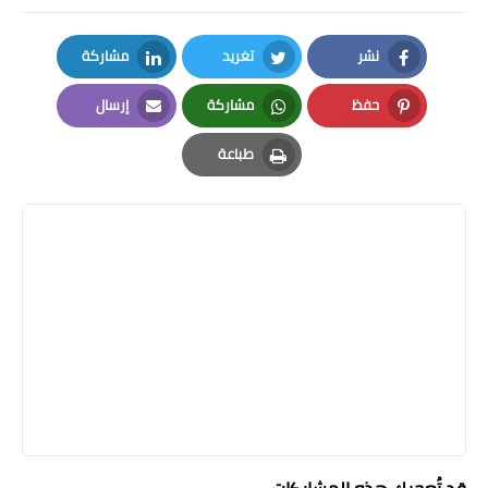
نشر
تغريد
مشاركة
LinkedIn
Twitter
Facebook
حفظ
مشاركة
إرسال
Email
Whatsapp
Pinterest
طباعة
Print