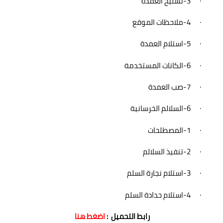
·
-3
تسليح العمدة
·
-4
ملاحظات الموقع
·
-5
استلام العمدة
·
-6
الكانات المستخدمة
·
-7
صب العمدة
·
-6
السلالم الخرسانية
·
-1
المصطلحات
·
-2
تنفيذ السلالم
·
-3
استلام نجارة السلم
·
-4
استلام حدادة السلم
رابط التحميل :
اضغط هنا