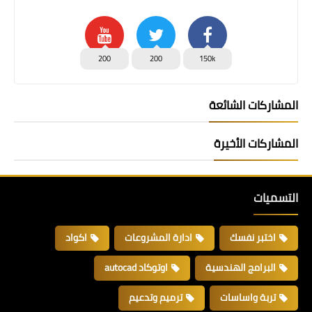
200
200
150k
المشاركات الشائعة
المشاركات الأخيرة
التسميات
اختبر نفسك
ادارة المشروعات
اكواد
البرامج الهندسية
اوتوكاد autocad
تربة واساسات
ترميم وتدعيم