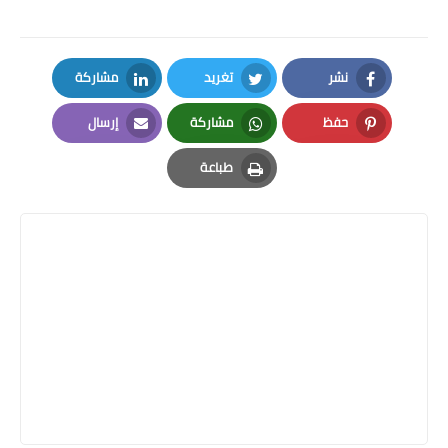
نشر
تغريد
مشاركة
LinkedIn
Twitter
Facebook
حفظ
مشاركة
إرسال
Email
Whatsapp
Pinterest
طباعة
Print