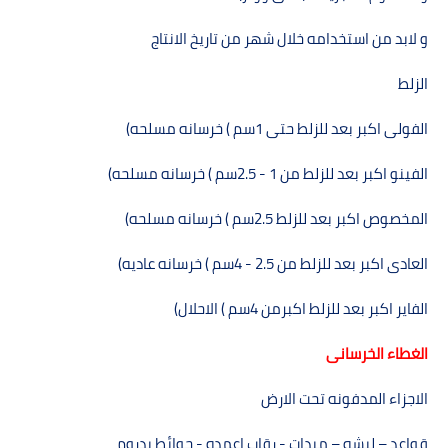
و لابد من استخدامه خلال شھر من تاريخ الانتاج
الزلط
الفولى اكبر بعد للزلط حتى
1
سم ) خرسانه مسلحه
(
الفينو اكبر بعد للزلط من
2.5 - 1
سم ) خرسانه مسلحه
(
المخصوص اكبر بعد للزلط
2.5
سم ) خرسانه مسلحه
(
العادى اكبر بعد للزلط من
4 - 2.5
سم ) خرسانه عاديه
(
الفاير اكبر بعد للزلط اكبرمن
4
سم ) الاحلال
(
الغطاء الخرسانى
الاجزاء المدفونه تحت الارض
قواعد – لبشه – ميدات - رقاب اعمده - حوائط بدروم