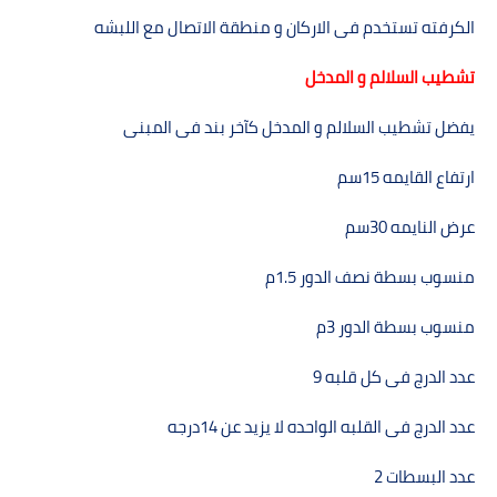
الكرفته تستخدم فى الاركان و منطقة الاتصال مع اللبشه
تشطيب السلالم و المدخل
يفضل تشطيب السلالم و المدخل كآخر بند فى المبنى
ارتفاع القايمه
15
سم
عرض النايمه
30
سم
منسوب بسطة نصف الدور
1.5
م
منسوب بسطة الدور
3
م
عدد الدرج فى كل قلبه 9
عدد الدرج فى القلبه الواحده لا يزيد عن
14
درجه
عدد البسطات 2