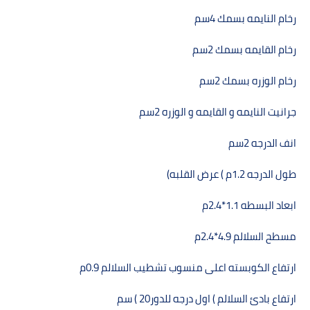
رخام النايمه بسمك
4
سم
رخام القايمه بسمك
2
سم
رخام الوزره بسمك
2
سم
جرانيت النايمه و القايمه و الوزره
2
سم
انف الدرجه
2
سم
طول الدرجه
1.2
م ) عرض القلبه
(
ابعاد البسطه
2.4*1.1
م
مسطح السلالم
2.4*4.9
م
ارتفاع الكوبسته اعلى منسوب تشطيب السلالم
0.9
م
ارتفاع بادئ السلالم ) اول درجه للدور
( 20
سم