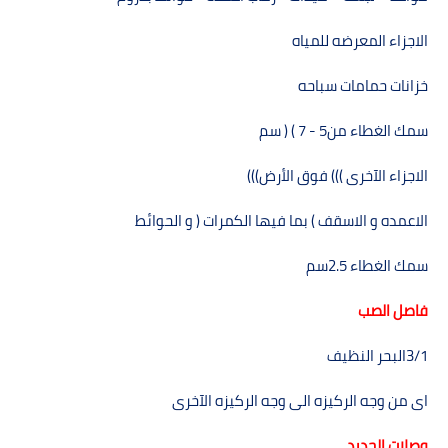
الاجزاء المعرضه للمياه
خزانات حمامات سباحه
سمك الغطاء من
) ( 7 - 5
سم
الاجزاء الآخرى ))) فوق الأرض
(((
الاعمده و الاسقف ) بما فيھا الكمرات ( و الحوائط
سمك الغطاء
2.5
سم
فاصل الصب
3/1
البحر النظيف
اى من وجه الركيزه الى وجه الركيزه الآخرى
وصلات الحديد