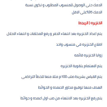
الدمك
حتى الوصول للمنسوب المطلوب و تكون نسبة
الدمك
%95
على الاقل
الخنزيره ( الريجه
(
يتم اعداد الخنزيره بعد انتھاء الحفر و رفع المخلفات و انتھاء الاحلال
اضلاع الخنزيره في منسوب واحد
زوايا الخنزيره قائمه
يتم الاھتمام بتقوية الخنزيره
يتم القياس بشريط صلب
100
م مثلا منعا للخطأ التراكمى
الھدف منھا توقيع محاور الاعمده و الحوائط
يتم رفع الخنزيره بعد الانتھاء من صب اول اعمده و حوائط