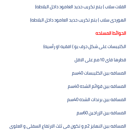
الفلات سلاب ) يتم تكريب حديد العامود داخل البلاطه
(
الھوردى سلاب ) يتم تكريب حديد العامود داخل البلاطه
(
الحوائط المسلحه
الكليبسات على شكل حرف يو ) افقيه او رأسيه
(
قطرھا فاى
10
مم على الاقل
المسافه بين الكليبسات
40
سم
المسافه بين قوائم الشده
40
سم
المسافه بين برندات الشده
40
سم
المسافه بين الزراجين
60
سم
المسافه بين النھايز
2
م و تكون فى ثلث الارتفاع السفلى و العلوى