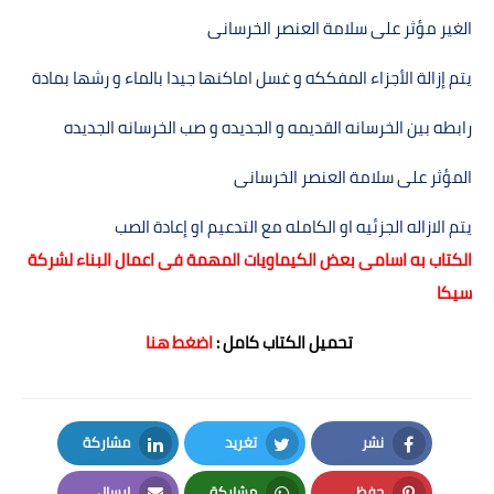
الغير مؤثر على سلامة العنصر الخرسانى
يتم إزالة الأجزاء المفككه و غسل اماكنھا جيدا بالماء و رشھا بمادة
رابطه بين الخرسانه القديمه و الجديده و صب الخرسانه الجديده
المؤثر على سلامة العنصر الخرسانى
يتم الازاله الجزئيه او الكامله مع التدعيم او إعادة الصب
الكتاب به اسامى بعض الكيماويات المهمة فى اعمال البناء لشركة
سيكا
تحميل الكتاب كامل :
اضغط هنا
نشر
تغريد
مشاركة
LinkedIn
Twitter
Facebook
حفظ
مشاركة
إرسال