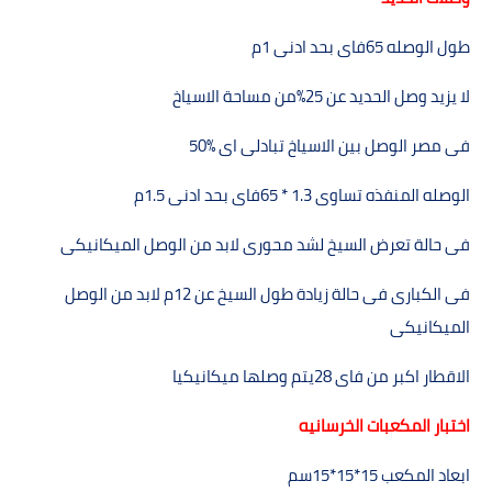
طول الوصله
65
فاى بحد ادنى
1
م
لا يزيد وصل الحديد عن
%25
من مساحة الاسياخ
فى مصر الوصل بين الاسياخ تبادلى اى %50
الوصله المنفذه تساوى
65 * 1.3
فاى بحد ادنى
1.5
م
فى حالة تعرض السيخ لشد محورى لابد من الوصل الميكانيكى
فى الكبارى فى حالة زيادة طول السيخ عن
12
م لابد من الوصل
الميكانيكى
الاقطار اكبر من فاى
28
يتم وصلھا ميكانيكيا
اختبار المكعبات الخرسانيه
ابعاد المكعب
15*15*15
سم