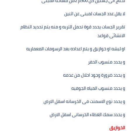
نحتاج الى جستين كل
300
م 2من مساحة المبنى
لا يقل عدد الجسات لمبنى عن اثنين
تقرير الجسات يحدد قوة تحمل التربه و منه يتم تحديد النظام
الانشائى قواعد
او لبشه او خوازيق و يتم اعداده بعد الرسومات المعماريه
و يحدد منسوب الحفر
و يحدد ضرورة وجود احلال من عدمه
و يحدد منسوب المياه الجوفيه
و يحدد نوع الاسمنت فى الخرسانه اسفل الارض
و يحدد سمك الغطاء الخرسانى اسفل الارض
الخوازيق