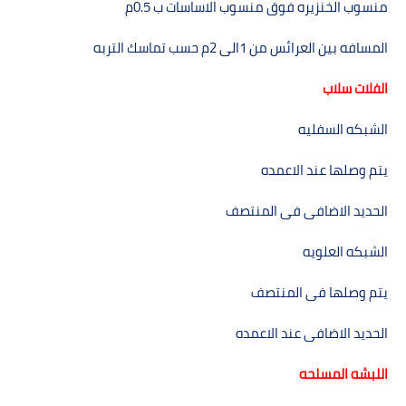
منسوب الخنزيره فوق منسوب الاساسات ب
0.5
م
المسافه بين العرائس من
1
الى
2
م حسب تماسك التربه
الفلات سلاب
الشبكه السفليه
يتم وصلھا عند الاعمده
الحديد الاضافى فى المنتصف
الشبكه العلويه
يتم وصلھا فى المنتصف
الحديد الاضافى عند الاعمده
اللبشه المسلحه