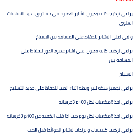
يراعى تركيب كانه بعيون لاشاير العمود فى مستوى حديد الاساسات
العلوى
و فى اعلى الاشاير للحفاظ على المسافه بين الاسياخ
يراعى تركيب كانه بعيون اعلى اشاير عمود الدور للحفاظ على
المسافه بين
الاسياخ
يراعى تجھيز سكه للبراويطه اثناء الصب للحفاظ على حديد التسليح
يراعى اخذ
6
مكعبات لكل
100
م 3خرسانه
يراعى اخذ
6
مكعبات لكل يوم صب اذا قلت الكميه عن
100
م 3خرسانه
يراعى تركيب كليبسات و برندات لاشاير الحوائط قبل الصب