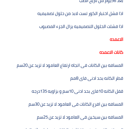
بعد
56
يوم من تاريخ الصب
اذا فشل اختبار الكور تست لابد من حلول تصميميه
اذا فشلت الحلول التصميميه يزال الجزء المصبوب
الاعمده
كانات الاعمده
المسافه بين الكانات فى اتجاه ارتفاع العامود لا تزيد عن
20
سم
قطر الكانه بحد ادنى فاى
8
مم
قفل الكانه
10
فاى بحد ادنى
10
سم و بزاويه
135
درجه
المسافه بين افرع الكانات فى العامود لا تزيد عن
30
سم
المسافه بين سيخين فى العامود لا تزيد عن
25
سم