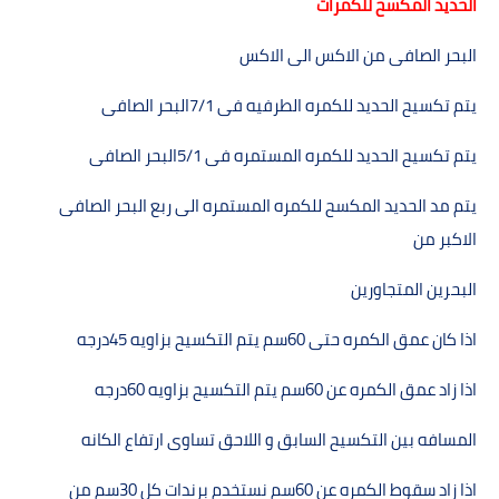
الحديد المكسح للكمرات
البحر الصافى من الاكس الى الاكس
يتم تكسيح الحديد للكمره الطرفيه فى
7/1
البحر الصافى
يتم تكسيح الحديد للكمره المستمره فى
5/1
البحر الصافى
يتم مد الحديد المكسح للكمره المستمره الى ربع البحر الصافى
الاكبر من
البحرين المتجاورين
اذا كان عمق الكمره حتى
60
سم يتم التكسيح بزاويه
45
درجه
اذا زاد عمق الكمره عن
60
سم يتم التكسيح بزاويه
60
درجه
المسافه بين التكسيح السابق و اللاحق تساوى ارتفاع الكانه
اذا زاد سقوط الكمره عن
60
سم نستخدم برندات كل
30
سم من