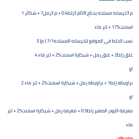
م 3خرسانه مسلحه يحتاج
0.8
م 3زلط
+ 0.4
م 3رمل
+ 7
شكائر 1
اسمنت
+ 175
لتر ماء
نسب الخلط فى الموقع للخرسانه المسلحه
) 7/1
م( 3
غلق زلط
+ 2
غلق رمل + شيكارة اسمنت
+ 25
لتر ماء 4
او
براويطه زلط
+ 1
براويطه رمل + شيكارة اسمنت
+ 25
لتر ماء 2
او
مغرفة اللودر الصغير زلط
+ 0.5
مغرفه رمل + شيكارة اسمنت
+ 25
لتر
ماء
ملاحظات