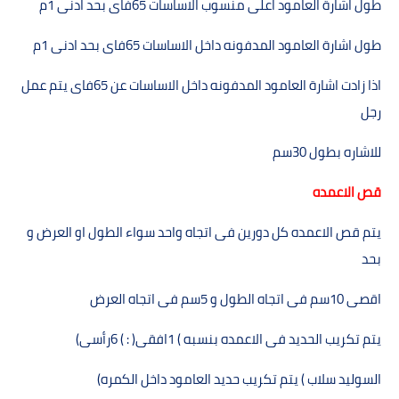
طول اشارة العامود اعلى منسوب الاساسات
65
فاى بحد ادنى
1
م
طول اشارة العامود المدفونه داخل الاساسات
65
فاى بحد ادنى
1
م
اذا زادت اشارة العامود المدفونه داخل الاساسات عن
65
فاى يتم عمل
رجل
للاشاره بطول
30
سم
قص الاعمده
يتم قص الاعمده كل دورين فى اتجاه واحد سواء الطول او العرض و
بحد
اقصى
10
سم فى اتجاه الطول و
5
سم فى اتجاه العرض
يتم تكريب الحديد فى الاعمده بنسبه ) 1افقى( : ) 6رأسى
(
السوليد سلاب ) يتم تكريب حديد العامود داخل الكمره
(