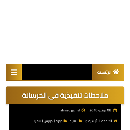
الرئيسية
مقالات
ملاحظات تنفيذية فى الخرسانة
كتب pdf
08 يونيو 2018
ahmed gamal
اكواد البناء
الصفحة الرئيسية
تنفيذ
دورة ( كورس ) تنفيذ
هندسة مدنية