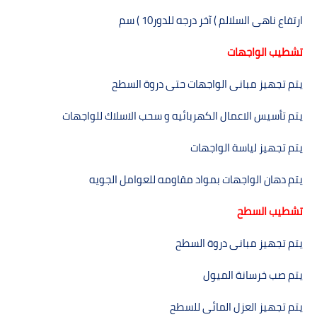
ارتفاع ناھى السلالم ) آخر درجه للدور
( 10
سم
تشطيب الواجھات
يتم تجھيز مبانى الواجھات حتى دروة السطح
يتم تأسيس الاعمال الكھربائيه و سحب الاسلاك للواجھات
يتم تجھيز لياسة الواجھات
يتم دھان الواجھات بمواد مقاومه للعوامل الجويه
تشطيب السطح
يتم تجھيز مبانى دروة السطح
يتم صب خرسانة الميول
يتم تجھيز العزل المائى للسطح