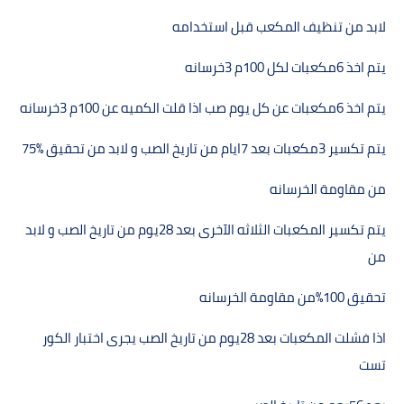
لابد من تنظيف المكعب قبل استخدامه
يتم اخذ
6
مكعبات لكل
100
م 3خرسانه
يتم اخذ
6
مكعبات عن كل يوم صب اذا قلت الكميه عن
100
م 3خرسانه
يتم تكسير
3
مكعبات بعد
7
ايام من تاريخ الصب و لابد من تحقيق %75
من مقاومة الخرسانه
يتم تكسير المكعبات الثلاثه الآخرى بعد
28
يوم من تاريخ الصب و لابد
من
تحقيق
%100
من مقاومة الخرسانه
اذا فشلت المكعبات بعد
28
يوم من تاريخ الصب يجرى اختبار الكور
تست