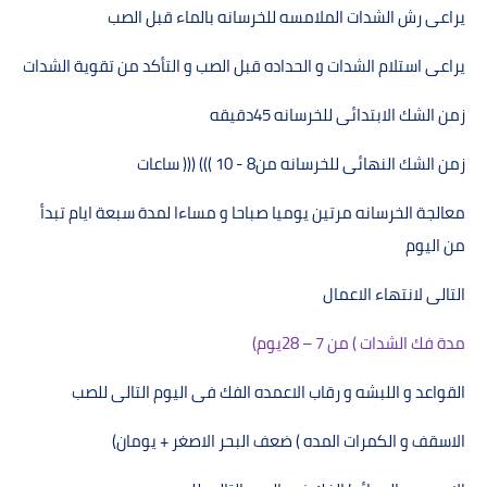
يراعى رش الشدات الملامسه للخرسانه بالماء قبل الصب
يراعى استلام الشدات و الحداده قبل الصب و التأكد من تقوية الشدات
زمن الشك الابتدائى للخرسانه
45
دقيقه
زمن الشك النھائى للخرسانه من
))) ((( 10 - 8
ساعات
معالجة الخرسانه مرتين يوميا صباحا و مساءا لمدة سبعة ايام تبدأ
من اليوم
التالى لانتھاء الاعمال
مدة فك الشدات ) من
28 – 7
يوم
(
القواعد و اللبشه و رقاب الاعمده الفك فى اليوم التالى للصب
الاسقف و الكمرات المده ) ضعف البحر الاصغر + يومان
(