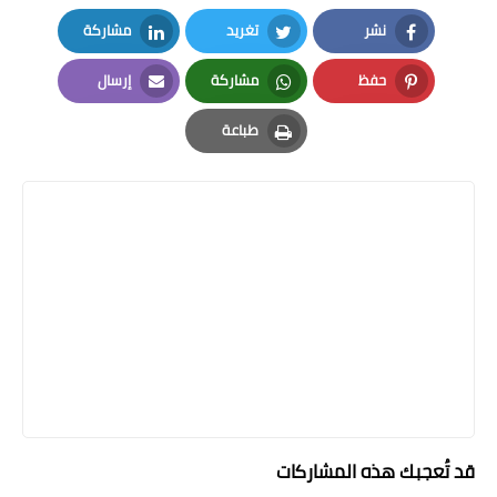
نشر
تغريد
مشاركة
LinkedIn
Twitter
Facebook
حفظ
مشاركة
إرسال
Email
Whatsapp
Pinterest
طباعة
Print
قد تُعجبك هذه المشاركات