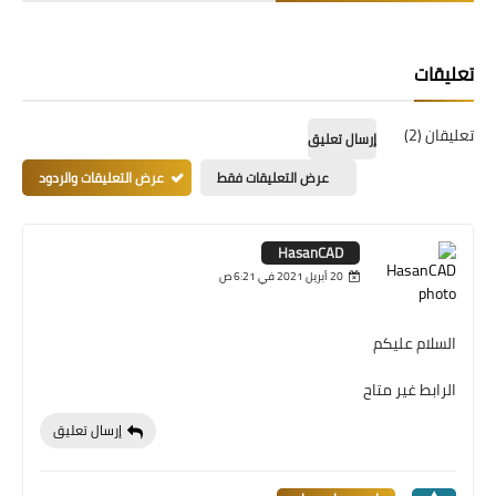
تعليقات
تعليقان (2)
إرسال تعليق
عرض التعليقات فقط
عرض التعليقات والردود
HasanCAD
20 أبريل 2021 في 6:21 ص
السلام عليكم
الرابط غير متاح
إرسال تعليق