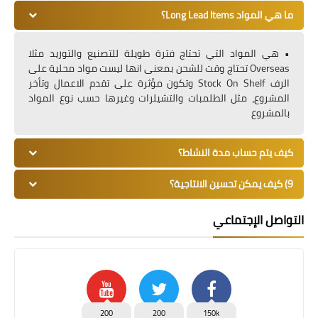
ما هي المواد Long Lead Items؟
• هي المواد التي تحتاج فترة طويلة للتصنيع والتوريد مثلا
Overseas تحتاج وقت للشحن بمعنى انها ليست مواد محلية على
الرف Stock On Shelf وتكون مؤثرة على تقدم الاعمال وتأخر
المشروع، مثل الطلمبات والتشيلرات وغيرها حسب نوع المواد
بالمشروع
كيف يتم حساب مدة النشاط؟
9) كيف يمكن تحسين الانتاجية؟
التواصل الإجتماعي
200
200
150k