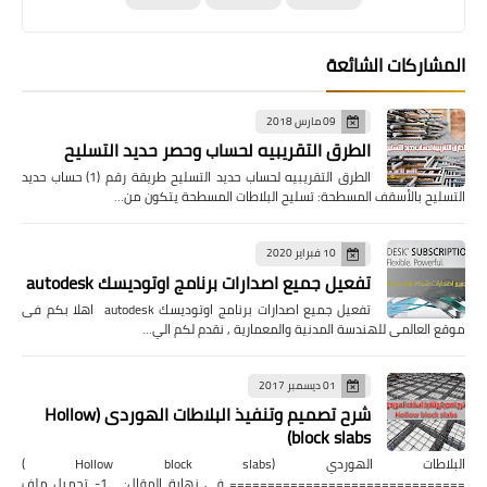
المشاركات الشائعة
09 مارس 2018
الطرق التقريبيه لحساب وحصر حديد التسليح
الطرق التقريبيه لحساب حديد التسليح طريقة رقم (1) حساب حديد
التسليح بالأسقف المسطحة: تسليح البلاطات المسطحة يتكون من…
10 فبراير 2020
تفعيل جميع اصدارات برنامج اوتوديسك autodesk
تفعيل جميع اصدارات برنامج اوتوديسك autodesk اهلا بكم فى
موقع العالمى للهندسة المدنية والمعمارية , نقدم لكم الي…
01 ديسمبر 2017
شرح تصميم وتنفيذ البلاطات الهوردى (Hollow
block slabs)
البلاطات الهوردي (Hollow block slabs )
=============================== فى نهاية المقال: 1- تحميل ملف