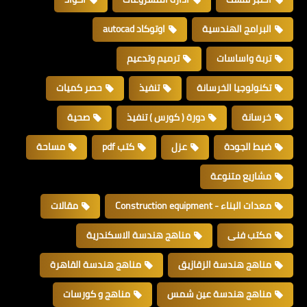
البرامج الهندسية
اوتوكاد autocad
تربة واساسات
ترميم وتدعيم
تكنولوجيا الخرسانة
تنفيذ
حصر كميات
خرسانة
دورة ( كورس ) تنفيذ
صحية
ضبط الجودة
عزل
كتب pdf
مساحة
مشاريع متنوعة
معدات البناء - Construction equipment
مقالات
مكتب فنى
مناهج هندسة الاسكندرية
مناهج هندسة الزقازيق
مناهج هندسة القاهرة
مناهج هندسة عين شمس
مناهج و كورسات