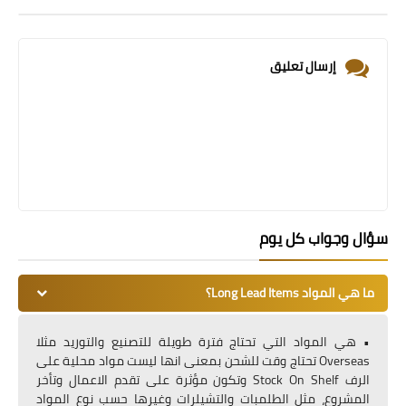
إرسال تعليق
سؤال وجواب كل يوم
ما هي المواد Long Lead Items؟
• هي المواد التي تحتاج فترة طويلة للتصنيع والتوريد مثلا
Overseas تحتاج وقت للشحن بمعنى انها ليست مواد محلية على
الرف Stock On Shelf وتكون مؤثرة على تقدم الاعمال وتأخر
المشروع، مثل الطلمبات والتشيلرات وغيرها حسب نوع المواد